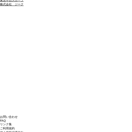
東京中日スポーツ
株式会社 ジーク
​お問い合わせ
​FAQ
​リンク集
​ご利用規約